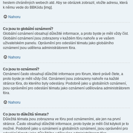
heslem chráněných webech atd. Aby se obrázek zobrazil, vložte adresu, která
k němu vede do BBKódu [img].
Nahoru
Co jsou to globální oznámení?
Globální oznámení obsahují důležité informace, a proto byste je měli vždy číst.
Globální oznámení jsou zobrazeny v každém fóru nahoře a ve vašem
uživatelském panelu. Oprávnění pro odeslání tématu jako globálního
oznámení jsou udělena administrátorem fóra.
Nahoru
Co jsou to oznámení?
Oznámení často obsahují důležité informace pro fórum, které právě čtete, a
proto byste je měli vždy číst. Oznámení jsou zobrazeny nahoře na každé
stránce fóra, do kterého byly odeslány. Podobně jako u globálních oznámení,
jsou oprávnění pro odeslání tématu jako oznámení udělována administrátorem
fóra.
Nahoru
Co jsou to důležitá témata?
Důležitá témata jsou zobrazena ve fóru pod oznámeními, ale jen na první
stránce. Často obsahují důležité informace, proto byste je měli číst kdykoli je to
možné. Podobně jako u oznámení a globálních oznámení, jsou oprávnění pro