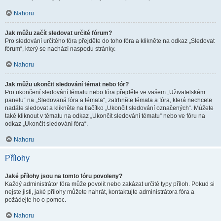
Nahoru
Jak můžu začít sledovat určité fórum?
Pro sledování určitého fóra přejděte do toho fóra a klikněte na odkaz „Sledovat
fórum“, který se nachází naspodu stránky.
Nahoru
Jak můžu ukončit sledování témat nebo fór?
Pro ukončení sledování tématu nebo fóra přejděte ve vašem „Uživatelském
panelu“ na „Sledovaná fóra a témata“, zatrhněte témata a fóra, která nechcete
nadále sledovat a klikněte na tlačítko „Ukončit sledování označených“. Můžete
také kliknout v tématu na odkaz „Ukončit sledování tématu“ nebo ve fóru na
odkaz „Ukončit sledování fóra“.
Nahoru
Přílohy
Jaké přílohy jsou na tomto fóru povoleny?
Každý administrátor fóra může povolit nebo zakázat určité typy příloh. Pokud si
nejste jisti, jaké přílohy můžete nahrát, kontaktujte administrátora fóra a
požádejte ho o pomoc.
Nahoru