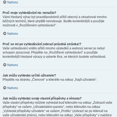
Nahoru
Proč moje vyhledávání nic nenašlo?
Vámi hledaný výraz byl pravděpodobně příliš obecný a obsahoval mnoho
běžných termínů, které phpBB neindexuje. Buďte konkrétnější a použijte
možnosti v „Rozšířeném vyhledávání“.
Nahoru
Proč se mi po vyhledávání zobrazí prázdná stránka!?
Vaše vyhledávání vrátilo příliš mnoho výsledků a webový server je nebyl
schopen zpracovat. Přejděte na „Rozšířené vyhledávání“ a použijte
konkrétnější hledané výrazy a vyberte fóra, ve kterých budete vyhledávat.
Nahoru
Jak můžu vyhledat určité uživatele?
Přejděte na stránku „Členové“ a klikněte na odkaz „Najít uživatele“.
Nahoru
Jak můžu vyhledat svoje vlastní příspěvky a témata?
Vaše vlastní příspěvky můžete vyhledat buď kliknutím na odkaz „Zobrazit vaše
příspěvky“ ve vašem „Uživatelském panelu“, nebo kliknutím na odkaz
„Vyhledat příspěvky uživatele“ ve vašem „Profilu“ (zobrazí se po kliknutí na
vaše uživatelské jméno), nebo kliknutím na odkaz „Vaše příspěvky“ v nabídce