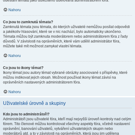
odeslání tématu jako důležitého udělována administrátorem fóra.
Nahoru
Co jsou to zamknutá témata?
Zamknutá témata jsou témata, do kterých uživatelé nemůžou posílat odpovědi
a jakékoliv hlasování, které se v nic nachází, bylo automaticky ukončeno.
Témata můžou být zamknuta moderátorem nebo administrátorem fóra z řady
důvodů. V závislosti na oprávněních, které vám udělil administrátor fóra,
můžete také mít možnost zamykat vlastní témata.
Nahoru
Co jsou to ikony témat?
Ikony témat jsou autory témat vybrané obrázky asociované s příspěvky, které
můžou indikovat jejich obsah. Možnost používat ikony témat závisí na
oprávněních nastavených administrátorem fóra.
Nahoru
Uživatelské úrovně a skupiny
Kdo jsou to administrátoři?
Administrátoři jsou uživatelé fóra, kteří mají nejvyšší úroveň kontroly nad celým
fórem. Tito členové můžou kontrolovat všechny aspekty fóra, včetně nastavení
oprávnění, banování uživatelů, vytváření uživatelských skupin nebo
moderátorů atd. a to v závislosti na oprávněních, která jsou jim udělena