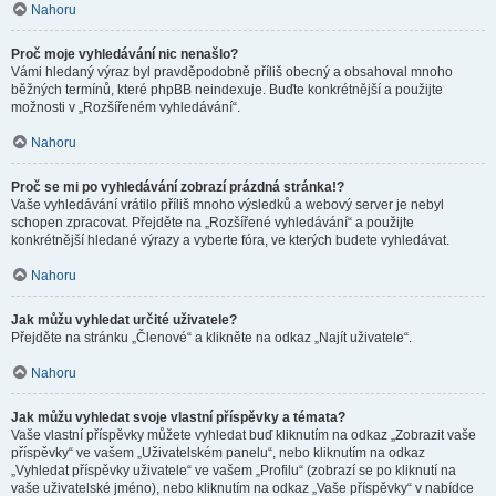
Nahoru
Proč moje vyhledávání nic nenašlo?
Vámi hledaný výraz byl pravděpodobně příliš obecný a obsahoval mnoho
běžných termínů, které phpBB neindexuje. Buďte konkrétnější a použijte
možnosti v „Rozšířeném vyhledávání“.
Nahoru
Proč se mi po vyhledávání zobrazí prázdná stránka!?
Vaše vyhledávání vrátilo příliš mnoho výsledků a webový server je nebyl
schopen zpracovat. Přejděte na „Rozšířené vyhledávání“ a použijte
konkrétnější hledané výrazy a vyberte fóra, ve kterých budete vyhledávat.
Nahoru
Jak můžu vyhledat určité uživatele?
Přejděte na stránku „Členové“ a klikněte na odkaz „Najít uživatele“.
Nahoru
Jak můžu vyhledat svoje vlastní příspěvky a témata?
Vaše vlastní příspěvky můžete vyhledat buď kliknutím na odkaz „Zobrazit vaše
příspěvky“ ve vašem „Uživatelském panelu“, nebo kliknutím na odkaz
„Vyhledat příspěvky uživatele“ ve vašem „Profilu“ (zobrazí se po kliknutí na
vaše uživatelské jméno), nebo kliknutím na odkaz „Vaše příspěvky“ v nabídce