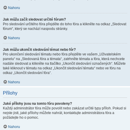
Nahoru
Jak můžu začít sledovat určité fórum?
Pro sledování určitého fóra přejděte do toho fóra a klikněte na odkaz „Sledovat
fórum“, který se nachází naspodu stránky.
Nahoru
Jak můžu ukončit sledování témat nebo fór?
Pro ukončení sledování tématu nebo fóra přejděte ve vašem „Uživatelském
panelu“ na „Sledovaná fóra a témata“, zatrhněte témata a fóra, která nechcete
nadále sledovat a klikněte na tlačítko „Ukončit sledování označených“. Můžete
také kliknout v tématu na odkaz „Ukončit sledování tématu“ nebo ve fóru na
odkaz „Ukončit sledování fóra“.
Nahoru
Přílohy
Jaké přílohy jsou na tomto fóru povoleny?
Každý administrátor fóra může povolit nebo zakázat určité typy příloh. Pokud si
nejste jisti, jaké přílohy můžete nahrát, kontaktujte administrátora fóra a
požádejte ho o pomoc.
Nahoru