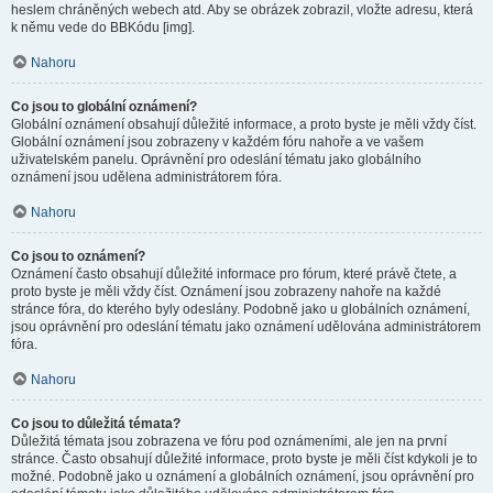
heslem chráněných webech atd. Aby se obrázek zobrazil, vložte adresu, která
k němu vede do BBKódu [img].
Nahoru
Co jsou to globální oznámení?
Globální oznámení obsahují důležité informace, a proto byste je měli vždy číst.
Globální oznámení jsou zobrazeny v každém fóru nahoře a ve vašem
uživatelském panelu. Oprávnění pro odeslání tématu jako globálního
oznámení jsou udělena administrátorem fóra.
Nahoru
Co jsou to oznámení?
Oznámení často obsahují důležité informace pro fórum, které právě čtete, a
proto byste je měli vždy číst. Oznámení jsou zobrazeny nahoře na každé
stránce fóra, do kterého byly odeslány. Podobně jako u globálních oznámení,
jsou oprávnění pro odeslání tématu jako oznámení udělována administrátorem
fóra.
Nahoru
Co jsou to důležitá témata?
Důležitá témata jsou zobrazena ve fóru pod oznámeními, ale jen na první
stránce. Často obsahují důležité informace, proto byste je měli číst kdykoli je to
možné. Podobně jako u oznámení a globálních oznámení, jsou oprávnění pro