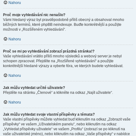
Nahoru
Proč moje vyhledávání nic nenašlo?
Vámi hledaný výraz byl pravděpodobně příliš obecný a obsahoval mnoho
běžných termínů, které phpBB neindexuje. Buďte konkrétnější a použijte
možnosti v „Rozšířeném vyhledávání“.
Nahoru
Proč se mi po vyhledávání zobrazí prázdná stránka!?
Vaše vyhledávání vrátilo příliš mnoho výsledků a webový server je nebyl
schopen zpracovat. Přejděte na „Rozšířené vyhledávání“ a použijte
konkrétnější hledané výrazy a vyberte fóra, ve kterých budete vyhledávat.
Nahoru
Jak můžu vyhledat určité uživatele?
Přejděte na stránku „Členové“ a klikněte na odkaz „Najít uživatele“.
Nahoru
Jak můžu vyhledat svoje vlastní příspěvky a témata?
Vaše vlastní příspěvky můžete vyhledat buď kliknutím na odkaz „Zobrazit vaše
příspěvky“ ve vašem „Uživatelském panelu“, nebo kliknutím na odkaz
„Vyhledat příspěvky uživatele“ ve vašem „Profilu“ (zobrazí se po kliknutí na
vaše uživatelské jméno), nebo kliknutím na odkaz „Vaše příspěvky“ v nabídce