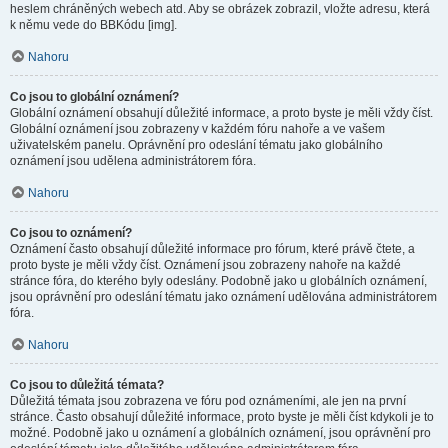
heslem chráněných webech atd. Aby se obrázek zobrazil, vložte adresu, která
k němu vede do BBKódu [img].
Nahoru
Co jsou to globální oznámení?
Globální oznámení obsahují důležité informace, a proto byste je měli vždy číst.
Globální oznámení jsou zobrazeny v každém fóru nahoře a ve vašem
uživatelském panelu. Oprávnění pro odeslání tématu jako globálního
oznámení jsou udělena administrátorem fóra.
Nahoru
Co jsou to oznámení?
Oznámení často obsahují důležité informace pro fórum, které právě čtete, a
proto byste je měli vždy číst. Oznámení jsou zobrazeny nahoře na každé
stránce fóra, do kterého byly odeslány. Podobně jako u globálních oznámení,
jsou oprávnění pro odeslání tématu jako oznámení udělována administrátorem
fóra.
Nahoru
Co jsou to důležitá témata?
Důležitá témata jsou zobrazena ve fóru pod oznámeními, ale jen na první
stránce. Často obsahují důležité informace, proto byste je měli číst kdykoli je to
možné. Podobně jako u oznámení a globálních oznámení, jsou oprávnění pro