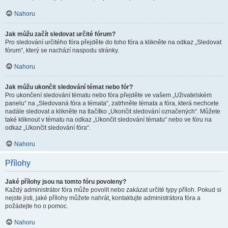
Nahoru
Jak můžu začít sledovat určité fórum?
Pro sledování určitého fóra přejděte do toho fóra a klikněte na odkaz „Sledovat
fórum“, který se nachází naspodu stránky.
Nahoru
Jak můžu ukončit sledování témat nebo fór?
Pro ukončení sledování tématu nebo fóra přejděte ve vašem „Uživatelském
panelu“ na „Sledovaná fóra a témata“, zatrhněte témata a fóra, která nechcete
nadále sledovat a klikněte na tlačítko „Ukončit sledování označených“. Můžete
také kliknout v tématu na odkaz „Ukončit sledování tématu“ nebo ve fóru na
odkaz „Ukončit sledování fóra“.
Nahoru
Přílohy
Jaké přílohy jsou na tomto fóru povoleny?
Každý administrátor fóra může povolit nebo zakázat určité typy příloh. Pokud si
nejste jisti, jaké přílohy můžete nahrát, kontaktujte administrátora fóra a
požádejte ho o pomoc.
Nahoru