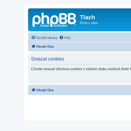
Tlach
20 let s námi
Rychlé odkazy
FAQ
Obsah fóra
Smazat cookies
Chcete smazat všechna cookies z vašeho disku uložená tímto 
Obsah fóra