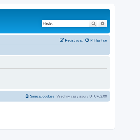
Hledat
Pokročilé hledání
Registrovat
Přihlásit se
Smazat cookies
Všechny časy jsou v
UTC+02:00