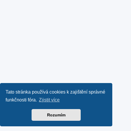
Tato stránka používá cookies k zajištění správné
funkčnosti fóra.
Zjistit více
Rozumím