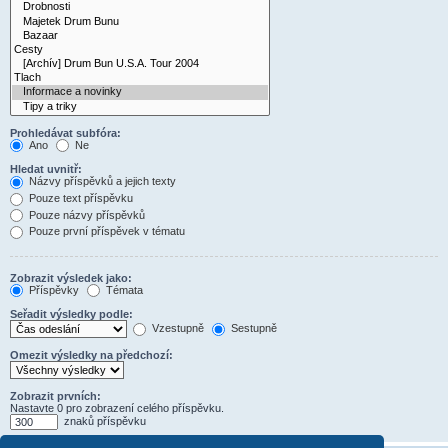
Prohledávat subfóra:
Ano
Ne
Hledat uvnitř:
Názvy příspěvků a jejich texty
Pouze text příspěvku
Pouze názvy příspěvků
Pouze první příspěvek v tématu
Zobrazit výsledek jako:
Příspěvky
Témata
Seřadit výsledky podle:
Vzestupně
Sestupně
Omezit výsledky na předchozí:
Zobrazit prvních:
Nastavte 0 pro zobrazení celého příspěvku.
znaků příspěvku