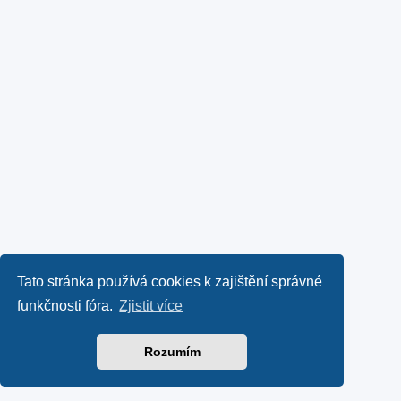
Tato stránka používá cookies k zajištění správné
funkčnosti fóra.
Zjistit více
Rozumím