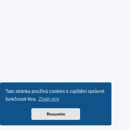
Tato stránka používá cookies k zajištění správné
funkčnosti fóra.
Zjistit více
Rozumím