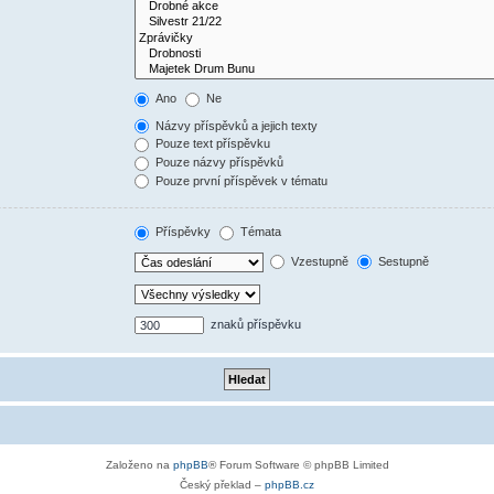
Ano
Ne
Názvy příspěvků a jejich texty
Pouze text příspěvku
Pouze názvy příspěvků
Pouze první příspěvek v tématu
Příspěvky
Témata
Vzestupně
Sestupně
znaků příspěvku
Založeno na
phpBB
® Forum Software © phpBB Limited
Český překlad –
phpBB.cz