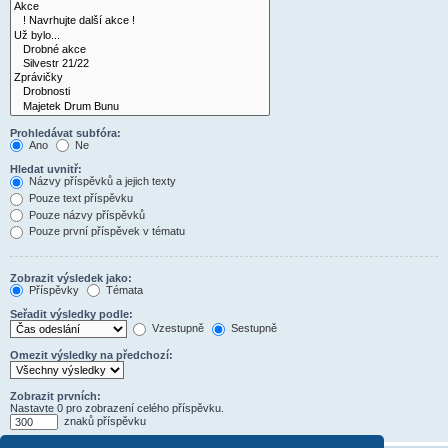
Prohledávat subfóra:
Ano
Ne
Hledat uvnitř:
Názvy příspěvků a jejich texty
Pouze text příspěvku
Pouze názvy příspěvků
Pouze první příspěvek v tématu
Zobrazit výsledek jako:
Příspěvky
Témata
Seřadit výsledky podle:
Vzestupně
Sestupně
Omezit výsledky na předchozí:
Zobrazit prvních:
Nastavte 0 pro zobrazení celého příspěvku.
znaků příspěvku