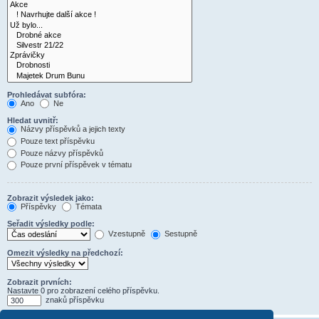
Prohledávat subfóra:
Ano
Ne
Hledat uvnitř:
Názvy příspěvků a jejich texty
Pouze text příspěvku
Pouze názvy příspěvků
Pouze první příspěvek v tématu
Zobrazit výsledek jako:
Příspěvky
Témata
Seřadit výsledky podle:
Vzestupně
Sestupně
Omezit výsledky na předchozí:
Zobrazit prvních:
Nastavte 0 pro zobrazení celého příspěvku.
znaků příspěvku