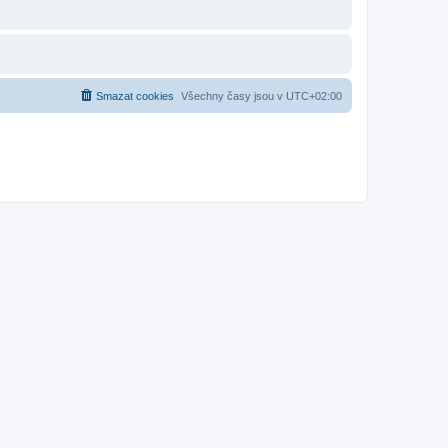
Smazat cookies
Všechny časy jsou v
UTC+02:00