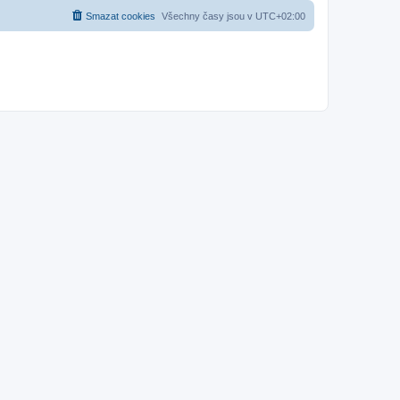
Smazat cookies
Všechny časy jsou v
UTC+02:00