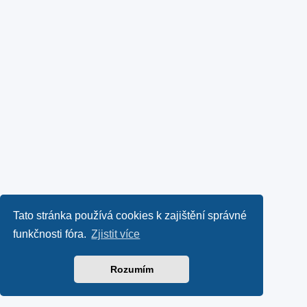
Tato stránka používá cookies k zajištění správné
funkčnosti fóra.
Zjistit více
Rozumím