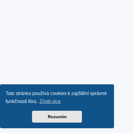
Tato stránka používá cookies k zajištění správné
funkčnosti fóra.
Zjistit více
Rozumím