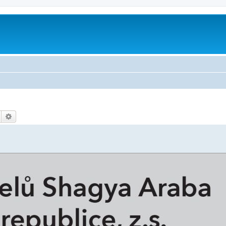
Hledat
Pokročilé hledání