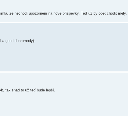
šimla, že nechodí upozornění na nové příspěvky. Teď už by opět chodit měly.
ol a good dohromady).
b, tak snad to už teď bude lepší.