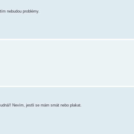
 tím nebudou problémy.
bludná!! Nevím, jestli se mám smát nebo plakat.