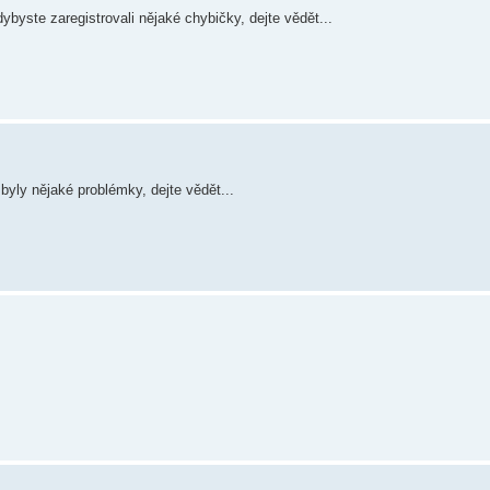
byste zaregistrovali nějaké chybičky, dejte vědět...
byly nějaké problémky, dejte vědět...