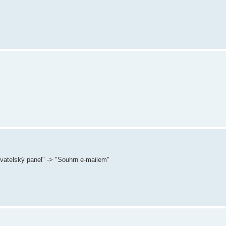
ivatelský panel" -> "Souhrn e-mailem"